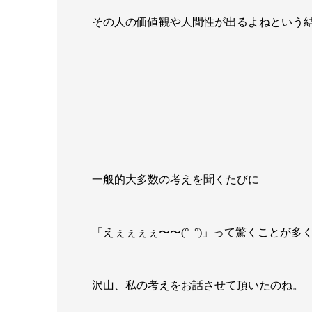
その人の価値観や人間性が出るよねという
一般的大多数の考えを聞くたびに
「えぇぇぇぇ〜〜(°_°)」って驚くことが多
沢山、私の考えをお話させて頂いたのね。