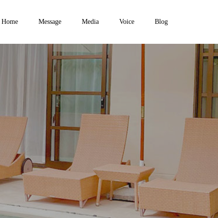
Home
Message
Media
Voice
Blog