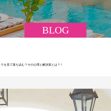
BLOG
キラを見て落ち込む？その心理と解決策とは？！