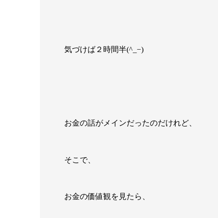
気づけば２時間半(^_−)
お金の話がメインだったのだけれど、
そこで、
お金の価値観を見たら、