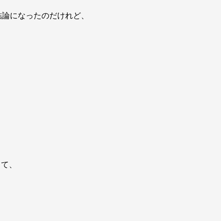
結論になったのだけれど、
くて、